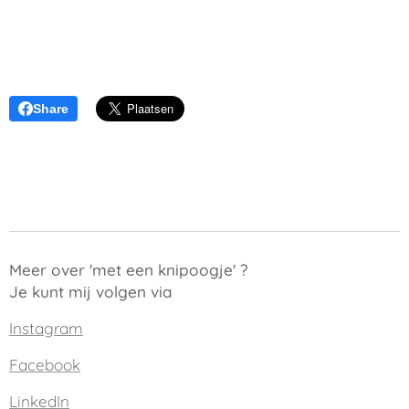
Share
Meer over 'met een knipoogje' ?
Je kunt mij volgen via
Instagram
Facebook
LinkedIn